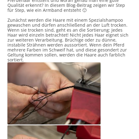
Pferdehaar entsteht und woran genau man eine gute
Qualität erkennt? In diesem Blog-Beitrag zeigen wir Step
für Step, wie ein Armband entsteht 🙂
Zunächst werden die Haare mit einem Spezialshampoo
gewaschen und dürfen anschließend an der Luft trocken.
Wenn sie trocken sind, geht es an die Sortierung: Jedes
Haar wird einzeln betrachtet! Nicht jedes Haar eignet sich
zur weiteren Verarbeitung. Brüchige oder zu dünne,
instabile Strähnen werden aussortiert. Wenn dein Pferd
mehrere Farben im Schweif hat, und diese gesondert zur
Geltung kommen sollen, werden die Haare auch farblich
sortiert.