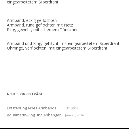
eingearbeitetem Silberdraht
Armband, eckig geflochten
Armband, rund geflochten mit Netz
Ring, gewebt, mit silbernem Tönnchen
Armband und Ring, gehitcht, mit eingearbeitetem Silberdraht
Ohrringe, verflochten, mit eingearbeitetem Silberdraht
NEUE BLOG-BEITRÄGE
Entstehung eines Armbands
Juli 31, 2019
Aquamarin-Ring und Anhänger
Juni 26, 2016