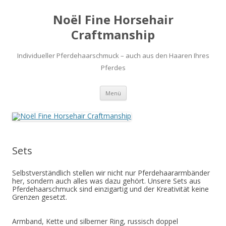
Zum
Inhalt
Noël Fine Horsehair
springen
Craftmanship
Individueller Pferdehaarschmuck – auch aus den Haaren Ihres
Pferdes
Menü
Sets
Selbstverständlich stellen wir nicht nur Pferdehaararmbänder
her, sondern auch alles was dazu gehört. Unsere Sets aus
Pferdehaarschmuck sind einzigartig und der Kreativität keine
Grenzen gesetzt.
Armband, Kette und silberner Ring, russisch doppel